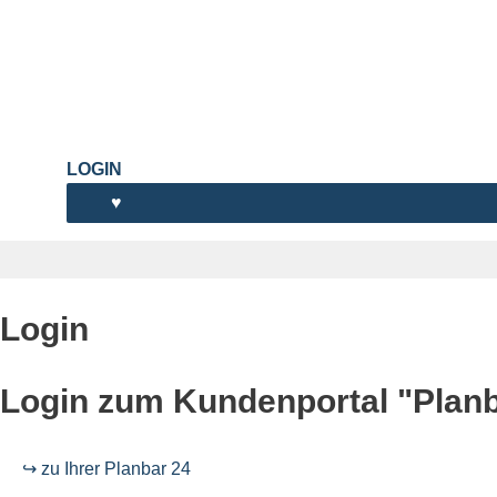
LOGIN
♥
Login
Login zum Kundenportal "Plan
↪ zu Ihrer Planbar 24