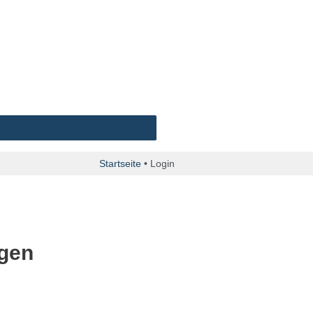
Startseite
•
Login
ngen