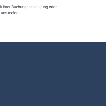
mit Ihrer Buchungsbestätigung oder
i uns melden.