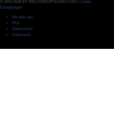
© 2003-2026 BY WELCOME2POLAND.COM |
Cookie
Einstellungen
Wir über uns
FAQ
Datenschutz
Impressum