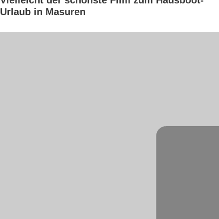
Vielleicht der schönste Film zum Hausboot-
Urlaub in Masuren