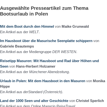
Ausgewählte Presseartikel zum Thema
Bootsurlaub in Polen
Mit dem Boot durch den Himmel
von
Maike Grunwald
Ein Artikel aus der
WELT
.
Im Hausboot über die Masurische Seenplatte schippern
von
Gabriele Beautemps
Ein Artikel aus der Mediengruppe
DER WESTEN
.
Reisetipp Masuren: Mit Hausboot und Rad über Höhen und
Seen
von
Hans-Herbert Holzamer
Ein Artikel aus der
Münchener Abendzeitung
.
Urlaub in Polen: Mit dem Hausboot in den Masuren
von
Monika
Hippe
Ein Artikel aus
derStandard (Österreich)
.
Land der 1000 Seen und alter Geschichte
von
Christel Sperlich
Ein Artikel aus dem Online Magazin
ReiseTravel
.