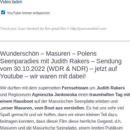
Video laden
YouTube immer entsperren
Thank you Joan Vendrell for this great film ©
http://joanvendrell.com
Wunderschön – Masuren – Polens
Seenparadies mit Judith Rakers – Sendung
vom 30.10.2022 (WDR & NDR) – jetzt auf
Youtube – wir waren mit dabei!
Wir durften mit dem supernetten
Fernsehteam
um
Judith Rakers
und Regisseurin
Agnieszka Jankowska
einen
traumhaften Tag mit
einem Hausboot
auf der Masurischen Seenplatte erleben und
„
unser Masuren
„
vom Boot aus vorstellen
. Es hat uns sehr viel
Spaß gemacht und wir hoffen, dass wir einen kleinen Teil dazu
beitragen konnten, dass dieser Film diese herrliche Gegend, d.h.
Masuren und die Masurische Seenplatte, einem breiten Publikum