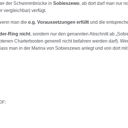
nter der Schwimmbrücke in
Sobieszewo
, ab dort darf man nur 
r vergleichbar) verfügt.
 wenn man die
o.g. Voraussetzungen erfüllt
und die entspreche
der-Ring nicht
, sondern nur den genannten Abschnitt ab „Sob
botenen Charterbooten generell nicht befahren werden darf). 
 dass man in der Marina von Sobieszewo anlegt und von dort mit
DF: