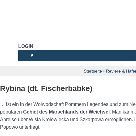
LOGIN
♥
Startseite
•
Reviere & Häfe
Rybina (dt. Fischerbabke)
… ist ein in der Woiwodschaft Pommern liegendes und zum Ne
populären
Gebiet des Marschlands der Weichsel
. Man kann d
Anreise über Wisla Krolewiecka und Szkarpawa ermöglichen. In 
Popowo unterliegt.