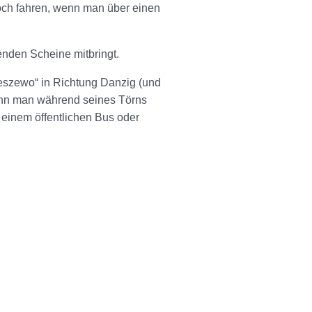
noch fahren, wenn man über einen
nden Scheine mitbringt.
ieszewo“ in Richtung Danzig (und
Wenn man während seines Törns
 einem öffentlichen Bus oder