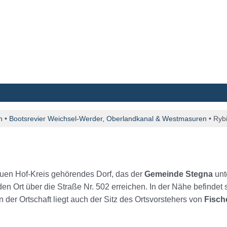
n
•
Bootsrevier Weichsel-Werder, Oberlandkanal & Westmasuren
•
Ryb
uen Hof-Kreis gehörendes Dorf, das der
Gemeinde Stegna
unte
en Ort über die Straße Nr. 502 erreichen. In der Nähe befindet 
der Ortschaft liegt auch der Sitz des Ortsvorstehers von
Fisch