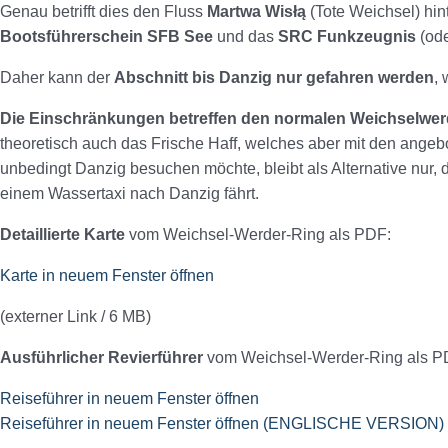
Genau betrifft dies den Fluss
Martwa Wisłą
(Tote Weichsel) hi
Bootsführerschein SFB See
und das
SRC Funkzeugnis
(ode
Daher kann der
Abschnitt bis Danzig nur gefahren werden
,
Die Einschränkungen betreffen den normalen Weichselwer
theoretisch auch das Frische Haff, welches aber mit den ange
unbedingt Danzig besuchen möchte, bleibt als Alternative nur,
einem Wassertaxi nach Danzig fährt.
Detaillierte Karte
vom Weichsel-Werder-Ring als PDF:
Karte in neuem Fenster öffnen
(externer Link / 6 MB)
Ausführlicher Revierführer
vom Weichsel-Werder-Ring als P
Reiseführer in neuem Fenster öffnen
Reiseführer in neuem Fenster öffnen (ENGLISCHE VERSION)