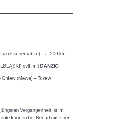
ina (Fischerbabke), ca. 200 km.
LĄSKI) evtl. mit
DANZIG
) – Gniew (Mewe) – Tczew
r jüngsten Vergangenheit ist im
boote können bei Bedarf mit einer