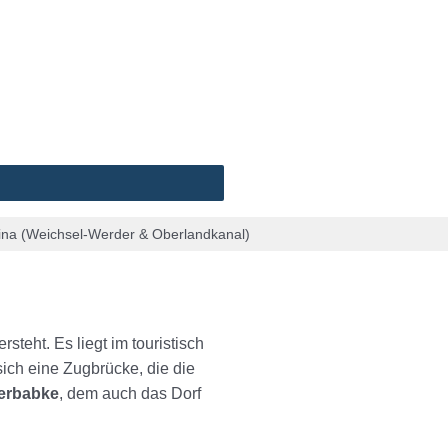
ina (Weichsel-Werder & Oberlandkanal)
rsteht. Es liegt im touristisch
sich eine Zugbrücke, die die
erbabke
, dem auch das Dorf