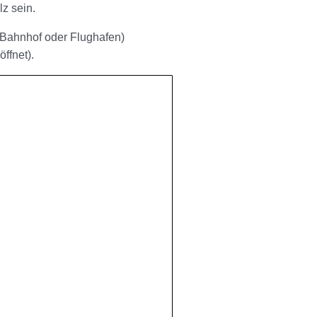
z sein.
Bahnhof oder Flughafen)
ffnet).