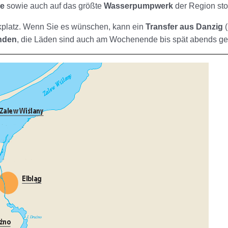
ke
sowie auch auf das größte
Wasserpumpwerk
der Region stol
kplatz. Wenn Sie es wünschen, kann ein
Transfer aus Danzig
(
nden
, die Läden sind auch am Wochenende bis spät abends geö