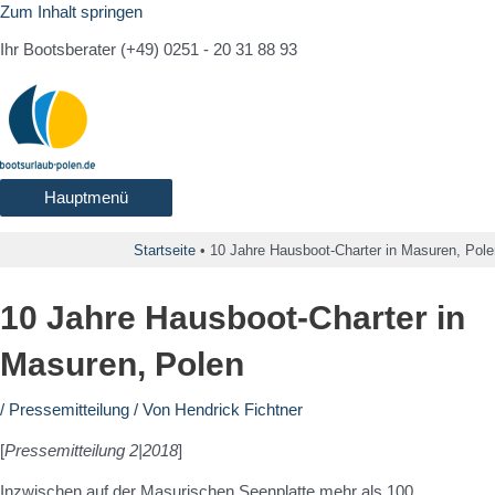
Zum Inhalt springen
Ihr Bootsberater (+49) 0251 - 20 31 88 93
Hauptmenü
Startseite
•
10 Jahre Hausboot-Charter in Masuren, Pole
10 Jahre Hausboot-Charter in
Masuren, Polen
/
Pressemitteilung
/ Von
Hendrick Fichtner
[
Pressemitteilung 2|2018
]
Inzwischen auf der Masurischen Seenplatte mehr als 100