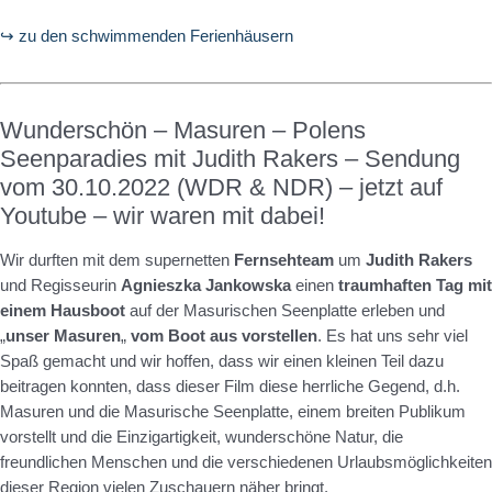
↪ zu den schwimmenden Ferienhäusern
Wunderschön – Masuren – Polens
Seenparadies mit Judith Rakers – Sendung
vom 30.10.2022 (WDR & NDR) – jetzt auf
Youtube – wir waren mit dabei!
Wir durften mit dem supernetten
Fernsehteam
um
Judith Rakers
und Regisseurin
Agnieszka Jankowska
einen
traumhaften Tag mit
einem Hausboot
auf der Masurischen Seenplatte erleben und
„
unser Masuren
„
vom Boot aus vorstellen
. Es hat uns sehr viel
Spaß gemacht und wir hoffen, dass wir einen kleinen Teil dazu
beitragen konnten, dass dieser Film diese herrliche Gegend, d.h.
Masuren und die Masurische Seenplatte, einem breiten Publikum
vorstellt und die Einzigartigkeit, wunderschöne Natur, die
freundlichen Menschen und die verschiedenen Urlaubsmöglichkeiten
dieser Region vielen Zuschauern näher bringt.