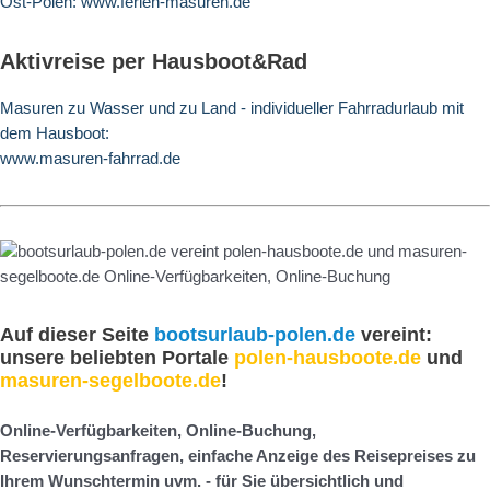
Ost-Polen: www.ferien-masuren.de
Aktivreise per Hausboot&Rad
Masuren zu Wasser und zu Land - individueller Fahrradurlaub mit
dem Hausboot:
www.masuren-fahrrad.de
Auf dieser Seite
bootsurlaub-polen.de
vereint:
unsere beliebten Portale
polen-hausboote.de
und
masuren-segelboote.de
!
Online-Verfügbarkeiten, Online-Buchung,
Reservierungsanfragen, einfache Anzeige des Reisepreises zu
Ihrem Wunschtermin uvm. - f
ür Sie übersichtlich und