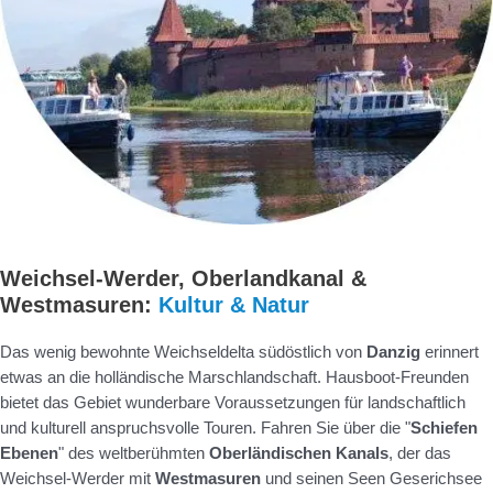
Weichsel-Werder, Oberlandkanal &
Westmasuren:
Kultur & Natur
Das wenig bewohnte Weichseldelta südöstlich von
Danzig
erinnert
etwas an die holländische Marschlandschaft. Hausboot-Freunden
bietet das Gebiet wunderbare Voraussetzungen für landschaftlich
und kulturell anspruchsvolle Touren. Fahren Sie über die "
Schiefen
Ebenen
" des weltberühmten
Oberländischen Kanals
, der das
Weichsel-Werder mit
Westmasuren
und seinen Seen Geserichsee