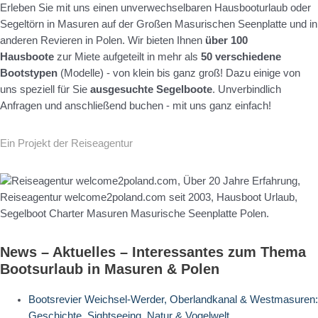
Erleben Sie mit uns einen unverwechselbaren Hausbooturlaub oder
Segeltörn in Masuren auf der Großen Masurischen Seenplatte und in
anderen Revieren in Polen. Wir bieten Ihnen
über 100
Hausboote
zur Miete aufgeteilt in mehr als
50 verschiedene
Bootstypen
(Modelle) - von klein bis ganz groß! Dazu einige von
uns speziell für Sie
ausgesuchte Segelboote
. Unverbindlich
Anfragen und anschließend buchen - mit uns ganz einfach!
Ein Projekt der Reiseagentur
News – Aktuelles – Interessantes zum Thema
Bootsurlaub in Masuren & Polen
Bootsrevier Weichsel-Werder, Oberlandkanal & Westmasuren:
Geschichte, Sightseeing, Natur & Vogelwelt