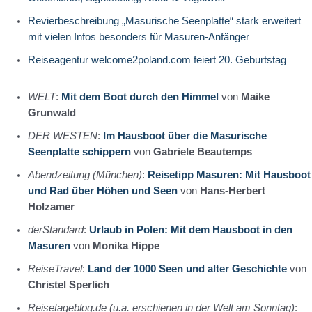
Revierbeschreibung „Masurische Seenplatte“ stark erweitert
mit vielen Infos besonders für Masuren-Anfänger
Reiseagentur welcome2poland.com feiert 20. Geburtstag
WELT
:
Mit dem Boot durch den Himmel
von
Maike
Grunwald
DER WESTEN
:
Im Hausboot über die Masurische
Seenplatte schippern
von
Gabriele Beautemps
Abendzeitung (München)
:
Reisetipp Masuren: Mit Hausboot
und Rad über Höhen und Seen
von
Hans-Herbert
Holzamer
derStandard
:
Urlaub in Polen: Mit dem Hausboot in den
Masuren
von
Monika Hippe
ReiseTravel
:
Land der 1000 Seen und alter Geschichte
von
Christel Sperlich
Reisetageblog.de (u.a. erschienen in der Welt am Sonntag)
: