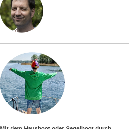
Mit dem Hausboot oder Segelboot durch