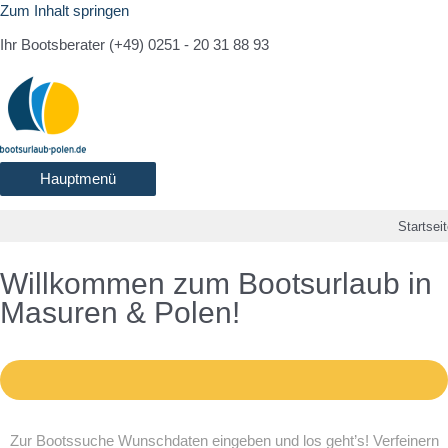
Zum Inhalt springen
Ihr Bootsberater (+49) 0251 - 20 31 88 93
Hauptmenü
Startsei
Willkommen zum Bootsurlaub in
Masuren & Polen!
Zur Bootssuche Wunschdaten eingeben und los geht’s! Verfeinern