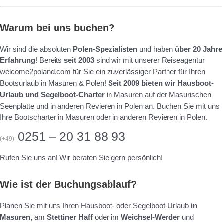
Warum bei uns buchen?
Wir sind die absoluten
Polen-Spezialisten
und haben
über 20 Jahre
Erfahrung
! Bereits
seit 2003
sind wir mit unserer Reiseagentur
welcome2poland.com für Sie ein zuverlässiger Partner für Ihren
Bootsurlaub in Masuren & Polen!
Seit 2009 bieten wir Hausboot-
Urlaub und Segelboot-Charter
in Masuren auf der Masurischen
Seenplatte und in anderen Revieren in Polen an. Buchen Sie mit uns
Ihre Bootscharter in Masuren oder in anderen Revieren in Polen.
0251 – 20 31 88 93
(+49)
Rufen Sie uns an! Wir beraten Sie gern persönlich!
Wie ist der Buchungsablauf?
Planen Sie mit uns Ihren Hausboot- oder Segelboot-Urlaub
in
Masuren,
am
Stettiner Haff
oder im
Weichsel-Werder
und